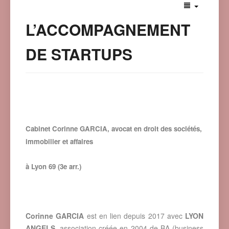
L’ACCOMPAGNEMENT
DE STARTUPS
Cabinet Corinne GARCIA, avocat en droit des sociétés,
immobilier et affaires
à Lyon 69 (3e arr.)
Corinne GARCIA
est en lien depuis 2017 avec
LYON
ANGELS,
association créée en 2004 de BA (business