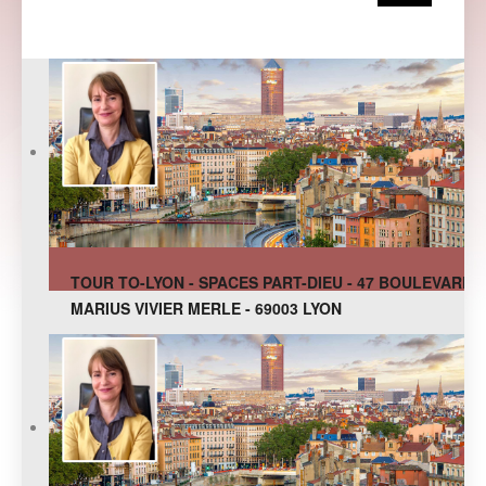
TOUR TO-LYON - SPACES PART-DIEU - 47 BOULEVARD
MARIUS VIVIER MERLE - 69003 LYON