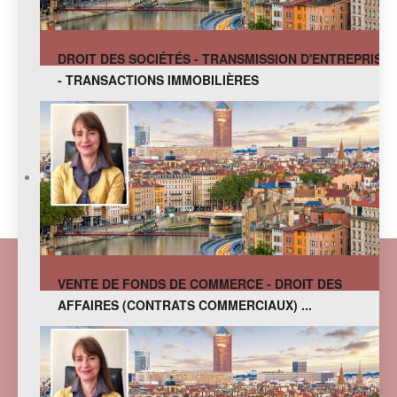
DROIT DES SOCIÉTÉS - TRANSMISSION D'ENTREPRISE
- TRANSACTIONS IMMOBILIÈRES
VENTE DE FONDS DE COMMERCE - DROIT DES
AFFAIRES (CONTRATS COMMERCIAUX) ...