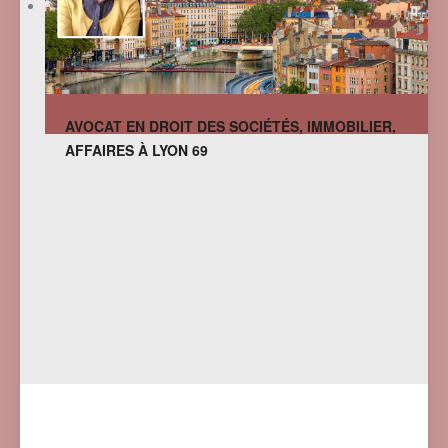
AVOCAT EN DROIT DES SOCIÉTÉS, IMMOBILIER,
AFFAIRES À LYON 69