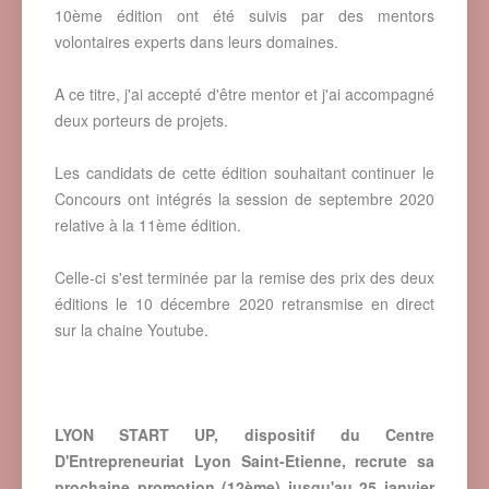
10ème édition ont été suivis par des mentors
volontaires experts dans leurs domaines.
A ce titre, j'ai accepté d'être mentor et j'ai accompagné
deux porteurs de projets.
Les candidats de cette édition souhaitant continuer le
Concours ont intégrés la session de septembre 2020
relative à la 11ème édition.
Celle-ci s'est terminée par la remise des prix des deux
éditions le 10 décembre 2020 retransmise en direct
sur la chaine Youtube.
LYON START UP, dispositif du Centre
D'Entrepreneuriat Lyon Saint-Etienne, recrute sa
prochaine promotion (12ème) jusqu'au 25 janvier