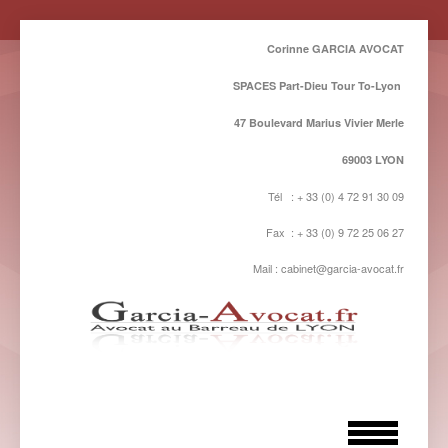
Corinne GARCIA AVOCAT
SPACES Part-Dieu Tour To-Lyon
47 Boulevard Marius Vivier Merle
69003 LYON
Tél : + 33 (0) 4 72 91 30 09
Fax : + 33 (0) 9 72 25 06 27
Mail : cabinet@garcia-avocat.fr