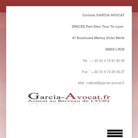
Corinne GARCIA AVOCAT
SPACES Part-Dieu Tour To-Lyon
47 Boulevard Marius Vivier Merle
69003 LYON
Tél : + 33 (0) 4 72 91 30 09
Fax : + 33 (0) 9 72 25 06 27
Mail : cabinet@garcia-avocat.fr