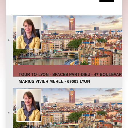
TOUR TO-LYON - SPACES PART-DIEU - 47 BOULEVARD
MARIUS VIVIER MERLE - 69003 LYON