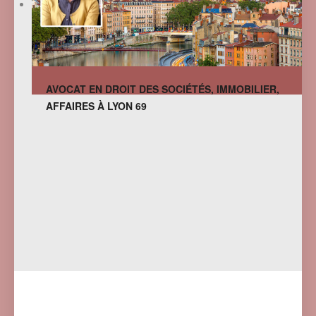
AVOCAT EN DROIT DES SOCIÉTÉS, IMMOBILIER,
AFFAIRES À LYON 69