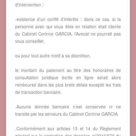
d’intervention ;
-existence d’un conflit d’intérêts : dans ce cas, si la
personne avec qui vous êtes en relation était cliente
du Cabinet Corinne GARCIA, l’Avocat ne pourrait pas
vous conseiller,
ou pour tout autre motif à sa discrétion,
le montant du paiement au titre des honoraires de
consultation juridique écrite en ligne serait alors
remboursé dans les plus brefs délais excepté les frais
de transaction bancaire.
.Aucune donnée bancaire n’est conservée ni ne
transite par les serveurs du Cabinet Corinne GARCIA.
.Conformément aux articles 13 et 14 du Règlement
général sur la protection des données n°2016/679 du