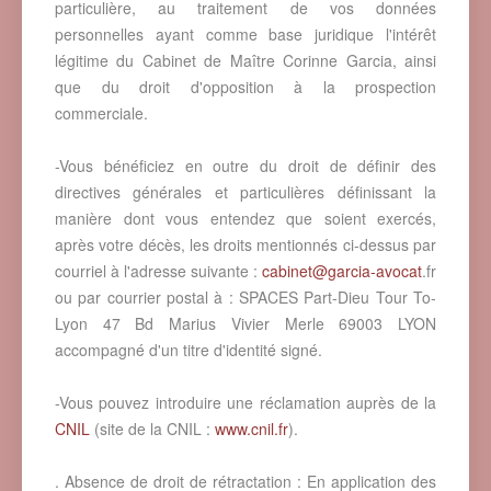
particulière, au traitement de vos données
personnelles ayant comme base juridique l'intérêt
légitime du Cabinet de Maître Corinne Garcia, ainsi
que du droit d'opposition à la prospection
commerciale.
-Vous bénéficiez en outre du droit de définir des
directives générales et particulières définissant la
manière dont vous entendez que soient exercés,
après votre décès, les droits mentionnés ci-dessus par
courriel à l'adresse suivante :
cabinet@garcia-avocat
.fr
ou par courrier postal à : SPACES Part-Dieu Tour To-
Lyon 47 Bd Marius Vivier Merle 69003 LYON
accompagné d'un titre d'identité signé.
-Vous pouvez introduire une réclamation auprès de la
CNIL
(site de la CNIL :
www.cnil.fr
).
. Absence de droit de rétractation : En application des