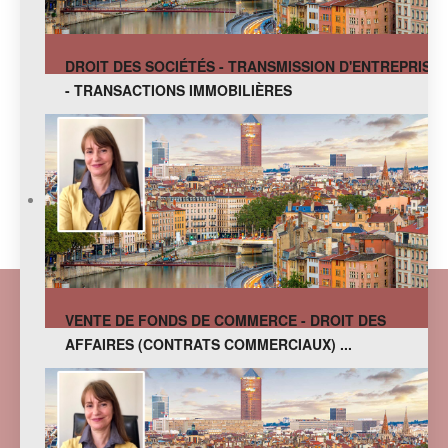
DROIT DES SOCIÉTÉS - TRANSMISSION D'ENTREPRISE
- TRANSACTIONS IMMOBILIÈRES
VENTE DE FONDS DE COMMERCE - DROIT DES
AFFAIRES (CONTRATS COMMERCIAUX) ...