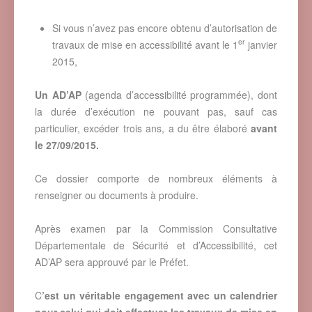
Si vous n’avez pas encore obtenu d’autorisation de
er
travaux de mise en accessibilité avant le 1
janvier
2015,
Un AD’AP
(agenda d’accessibilité programmée), dont
la durée d’exécution ne pouvant pas, sauf cas
particulier, excéder trois ans, a du être élaboré
avant
le 27/09/2015.
Ce dossier comporte de nombreux éléments à
renseigner ou documents à produire.
Après examen par la Commission Consultative
Départementale de Sécurité et d’Accessibilité, cet
AD’AP sera approuvé par le Préfet.
C
’est un véritable engagement avec un calendrier
pour celui qui doit effectuer les travaux de mise en