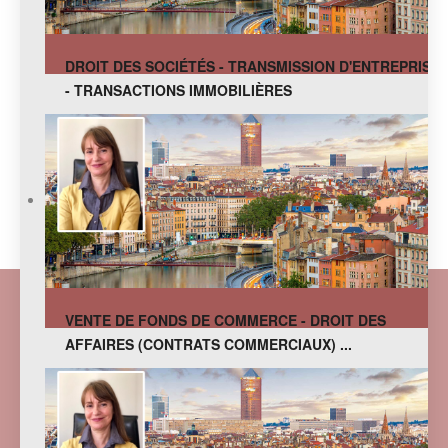
DROIT DES SOCIÉTÉS - TRANSMISSION D'ENTREPRISE
- TRANSACTIONS IMMOBILIÈRES
VENTE DE FONDS DE COMMERCE - DROIT DES
AFFAIRES (CONTRATS COMMERCIAUX) ...