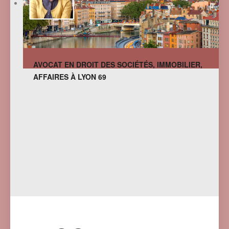
AVOCAT EN DROIT DES SOCIÉTÉS, IMMOBILIER,
AFFAIRES À LYON 69