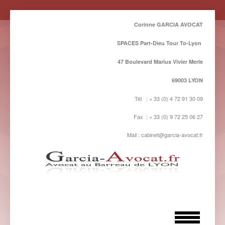
Corinne GARCIA AVOCAT
SPACES Part-Dieu Tour To-Lyon
47 Boulevard Marius Vivier Merle
69003 LYON
Tél : + 33 (0) 4 72 91 30 09
Fax : + 33 (0) 9 72 25 06 27
Mail : cabinet@garcia-avocat.fr