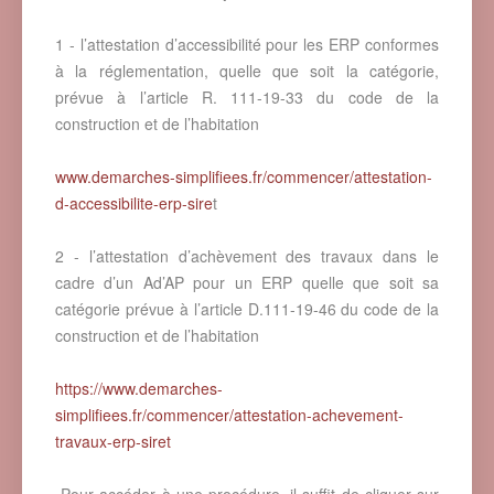
1 - l’attestation d’accessibilité pour les ERP conformes
à la réglementation, quelle que soit la catégorie,
prévue à l’article R. 111-19-33 du code de la
construction et de l’habitation
www.demarches-simplifiees.fr/commencer/attestation-
d-accessibilite-erp-sire
t
2 - l’attestation d’achèvement des travaux dans le
cadre d’un Ad’AP pour un ERP quelle que soit sa
catégorie prévue à l’article D.111-19-46 du code de la
construction et de l’habitation
https://www.demarches-
simplifiees.fr/commencer/attestation-achevement-
travaux-erp-siret
Pour accéder à une procédure, il suffit de cliquer sur