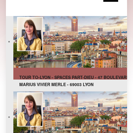
TOUR TO-LYON - SPACES PART-DIEU - 47 BOULEVARD
MARIUS VIVIER MERLE - 69003 LYON