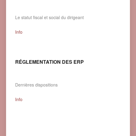
Le statut fiscal et social du dirigeant
Info
RÉGLEMENTATION DES ERP
Dernières dispositions
Info