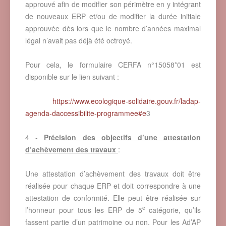
approuvé afin de modifier son périmètre en y intégrant
de nouveaux ERP et/ou de modifier la durée initiale
approuvée dès lors que le nombre d’années maximal
légal n’avait pas déjà été octroyé.
Pour cela, le formulaire CERFA n°15058*01 est
disponible sur le lien suivant :
https://www.ecologique-solidaire.gouv.fr/ladap-
agenda-daccessibilite-programmee#e
3
4 -
Précision des objectifs d’une attestation
d’achèvement des travaux
:
Une attestation d’achèvement des travaux doit être
réalisée pour chaque ERP et doit correspondre à une
attestation de conformité. Elle peut être réalisée sur
e
l’honneur pour tous les ERP de 5
catégorie, qu’ils
fassent partie d’un patrimoine ou non. Pour les Ad’AP