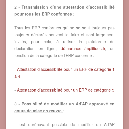
2 -
Transmission d’une attestation d’accessibilité
pour tous les ERP conformes :
Tous les ERP conformes qui ne se sont toujours pas
toujours déclarés peuvent le faire et sont largement
invités, pour cela, à utiliser la plateforme de
déclaration en ligne,
démarches-simplifiees.fr
, en
fonction de la catégorie de l’ERP concerné :
-
Attestation d’accessibilité pour un ERP de catégorie 1
à 4
-
Attestation d’accessibilité pour un ERP de catégorie 5
3 -
Possibilité de modifier un Ad’AP approuvé en
cours de mise en œuvre
:
Il est dorénavant possible de modifier un Ad’AP