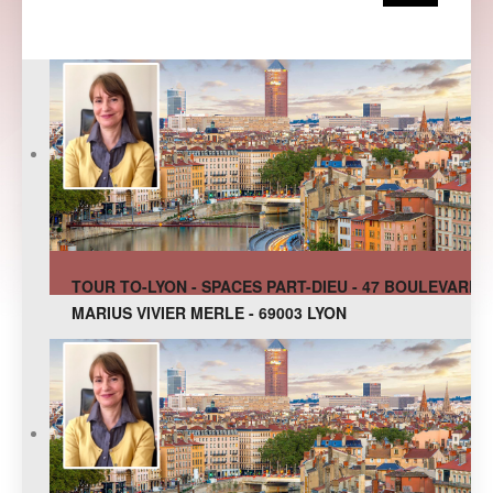
TOUR TO-LYON - SPACES PART-DIEU - 47 BOULEVARD
MARIUS VIVIER MERLE - 69003 LYON