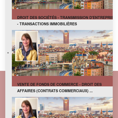
DROIT DES SOCIÉTÉS - TRANSMISSION D'ENTREPRISE
- TRANSACTIONS IMMOBILIÈRES
VENTE DE FONDS DE COMMERCE - DROIT DES
AFFAIRES (CONTRATS COMMERCIAUX) ...