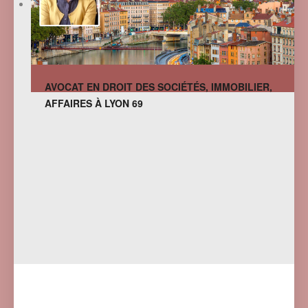
AVOCAT EN DROIT DES SOCIÉTÉS, IMMOBILIER,
AFFAIRES À LYON 69