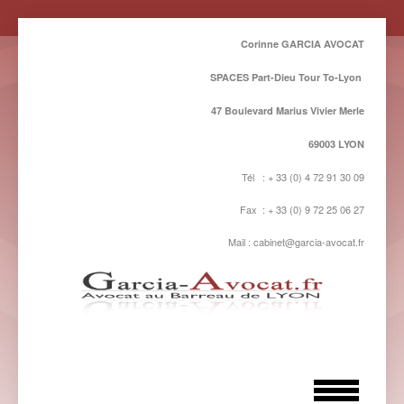
Corinne GARCIA AVOCAT
SPACES Part-Dieu Tour To-Lyon
47 Boulevard Marius Vivier Merle
69003 LYON
Tél : + 33 (0) 4 72 91 30 09
Fax : + 33 (0) 9 72 25 06 27
Mail : cabinet@garcia-avocat.fr